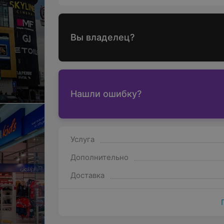
Вы владелец?
Нашли ошибку?
Услуга
Дополнительно
Доставка