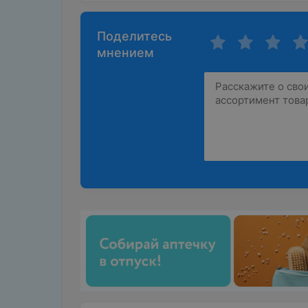
Поделитесь
мнением