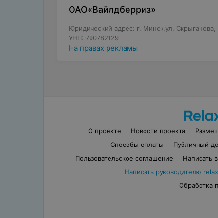
ОАО«Вайлдберриз»
Юридический адрес: г. Минск,ул. Скрыганова, д
УНП: 790782129
На правах рекламы
О проекте
Новости проекта
Разме
Способы оплаты
Публичный до
Пользовательское соглашение
Написать 
Написать руководителю relax
Обработка 