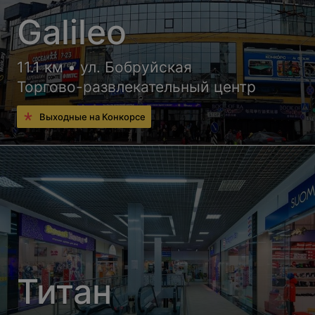
Galileo
11.1 км • ул. Бобруйская
Торгово-развлекательный центр
Выходные на Конкорсе
Титан