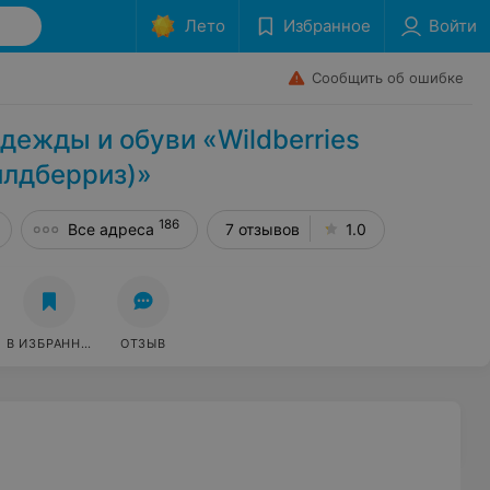
Лето
Избранное
Войти
Сообщить об ошибке
дежды и обуви «Wildberries
йлдберриз)»
186
Все адреса
7 отзывов
1.0
В ИЗБРАННОЕ
ОТЗЫВ